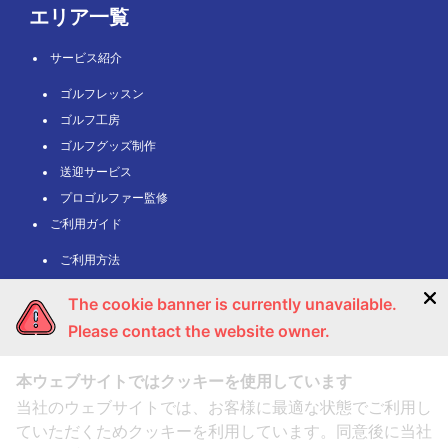
エリア一覧
サービス紹介
ゴルフレッスン
ゴルフ工房
ゴルフグッズ制作
送迎サービス
プロゴルファー監修
ご利用ガイド
ご利用方法
FAQ・よくある質問
The cookie banner is currently unavailable.
利用規約・個人情報保護方針
Please contact the website owner.
キャンセルポリシー
会社概要
本ウェブサイトではクッキーを使用しています
予約フォーム
当社のウェブサイトでは、お客様に最適な状態でご利用し
お問い合わせ
ていただくためクッキーを利用しています。同意後に当社