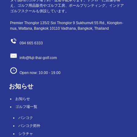
え、ゴルフ用品販売やゴルフ工房、ボールプリンティング、インドア
ゴルフスクールも併設しています。
Premier Thonglor 135/2 Soi Thonglor 9 Sukhumvit 55 Rd., Klongton-
nua, Wattana, Bangkok 10110 Vadhana, Bangkok, Thailand
094 665 6333
info@fuji-thai-golf.com
Open now: 10.00 - 19.00
お知らせ
お知らせ
ゴルフ場一覧
バンコク
バンコク郊外
シラチャ