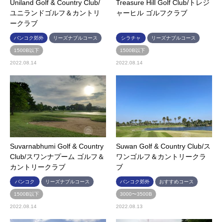
Uniland Golf & Country Club/
Treasure Hill Golf Club/トレジ
ユニランドゴルフ＆カントリ
ャーヒル ゴルフクラブ
ークラブ
バンコク郊外
リーズナブルコース
シラチャ
リーズナブルコース
1500B以下
1500B以下
2022.08.14
2022.08.14
Suvarnabhumi Golf & Country
Suwan Golf & Country Club/ス
Club/スワンナプーム ゴルフ＆
ワンゴルフ＆カントリークラ
カントリークラブ
ブ
バンコク
リーズナブルコース
バンコク郊外
おすすめコース
1500B以下
3000〜3500B
2022.08.14
2022.08.13