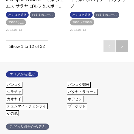
ムス サラヤ ゴルフ＆スポー…
ブ
バンコク郊外
おすすめコース
バンコク郊外
おすすめコース
3500B以上
3000〜3500B
2022.08.13
2022.08.13
Show 1 to 12 of 32


エリアから選ぶ
バンコク
バンコク郊外
シラチャ
パタヤ・ラヨーン
カオヤイ
ホアヒン
チェンマイ・チェンライ
プーケット
その他
こだわり条件から選ぶ