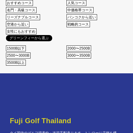
おすすめコース
⼈気コース
名⾨・⾼級コース
中価格帯コース
リーズナブルコース
バンコクから近い
空港から近い
戦略的コース
女性にもおすすめ
グリーンフィーから選ぶ
1500B以下
2000〜2500B
2500〜3000B
3000〜3500B
3500B以上
Fuji Golf Thailand
タイ国内のゴルフ場予約・送迎手配承ります。トンローに店舗を構