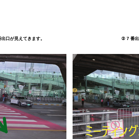
 番出口が見えてきます。
②
7 番