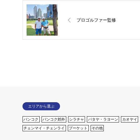
プロゴルファー監修
エリアから選ぶ
バンコク
バンコク郊外
シラチャ
パタヤ・ラヨーン
カオヤイ
チェンマイ・チェンライ
プーケット
その他