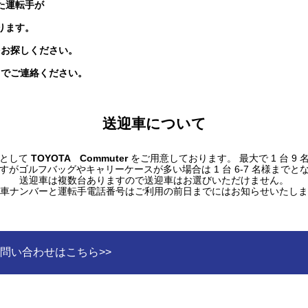
た運転手が
ります。
をお探しください。
までご連絡ください。
送迎車について
車として
TOYOTA Commuter
をご用意しております。 最大で 1 台 9
すがゴルフバッグやキャリーケースが多い場合は 1 台 6-7 名様までと
送迎車は複数台ありますので送迎車はお選びいただけません。
車ナンバーと運転手電話番号はご利用の前日までにはお知らせいたしま
問い合わせはこちら>>