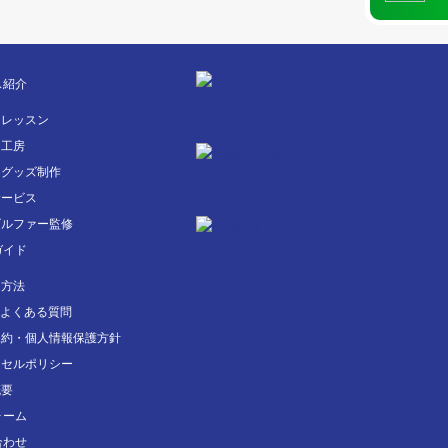
ス紹介
フレッスン
フ工房
フグッズ制作
サービス
ゴルファー監修
ガイド
用方法
・よくある質問
規約・個人情報保護方針
セルポリシー
概要
ォーム
合わせ