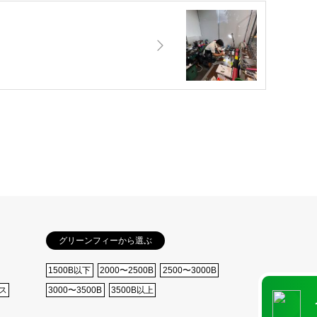
グリーンフィーから選ぶ
1500B以下
2000〜2500B
2500〜3000B
ス
3000〜3500B
3500B以上