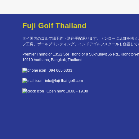
Fuji Golf Thailand
タイ国内のゴルフ場予約・送迎手配承ります。トンローに店舗を構え
フ工房、ボールプリンティング、インドアゴルフスクールも併設して
Premier Thonglor 135/2 Soi Thonglor 9 Sukhumvit 55 Rd., Klongton-
10110 Vadhana, Bangkok, Thailand
094 665 6333
info@fuji-thai-golf.com
Open now: 10.00 - 19.00