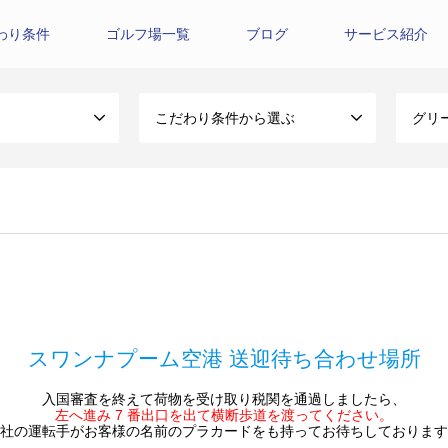
わり条件
ゴルフ場一覧
ブログ
サービス紹介
こだわり条件から選ぶ
グリ
スワンナプーム空港 送迎待ち合わせ場所
入国審査を終えて荷物を受け取り税関を通過しましたら、
左へ進み 7 番出口を出て横断歩道を渡ってください。
社の運転手がお客様の名前のプラカードをも持ってお待ちしております