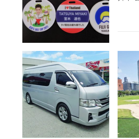
送迎サー
スワンナプ
国審査を
しましたら
歩道を渡