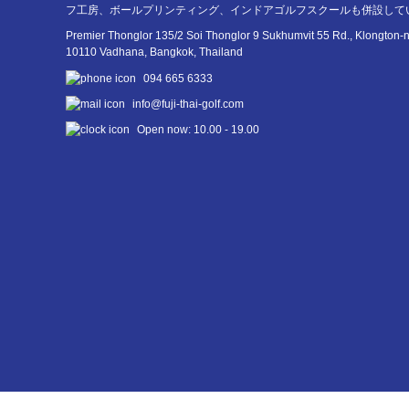
フ工房、ボールプリンティング、インドアゴルフスクールも併設して
Premier Thonglor 135/2 Soi Thonglor 9 Sukhumvit 55 Rd., Klongton-
10110 Vadhana, Bangkok, Thailand
094 665 6333
info@fuji-thai-golf.com
Open now: 10.00 - 19.00