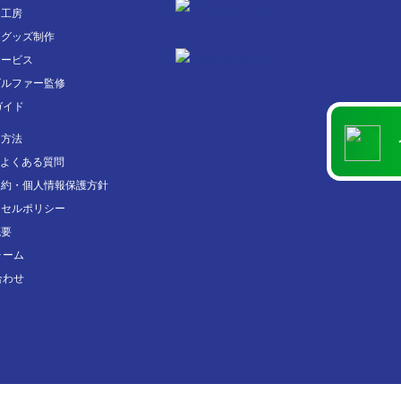
フ工房
フグッズ制作
サービス
ゴルファー監修
ガイド
用方法
・よくある質問
規約・個人情報保護方針
セルポリシー
概要
ォーム
合わせ