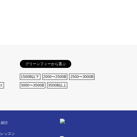
グリーンフィーから選ぶ
1500B以下
2000〜2500B
2500〜3000B
ス
3000〜3500B
3500B以上
ス紹介
フレッスン