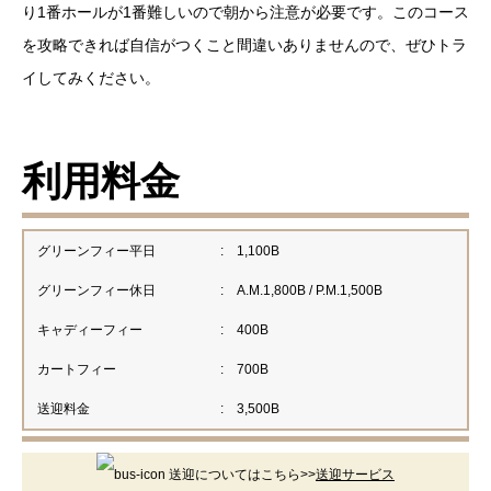
り1番ホールが1番難しいので朝から注意が必要です。このコース
を攻略できれば自信がつくこと間違いありませんので、ぜひトラ
イしてみください。
利用料金
グリーンフィー平日
:
1,100B
グリーンフィー休日
:
A.M.1,800B / P.M.1,500B
キャディーフィー
:
400B
カートフィー
:
700B
送迎料金
:
3,500B
送迎についてはこちら>>
送迎サービス