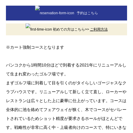
予約はこちら
初めての方はこちら>>
ご利用方法
※カート強制コースとなります
バンコクから1時間10分ほどで到着する2021年にリニューアルし
て生まれ変わったゴルフ場です。
まずゴルフ場に到着して目を引くのがタイらしいゴージャスなク
ラブハウスです。リニューアルして新しく立て直し、ローカーや
レストランは広々とした上に豪華に仕上がっています。コースは
全体的に池を絡めてフェアウェイが狭く、木でコースがセパレー
トされているためショット精度が要求さるホールがほとんどで
す。戦略性が非常に高く中・上級者向けのコースで、特にいきな