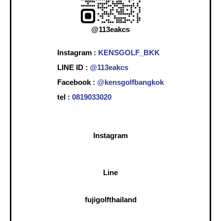
@113eakcs
Instagram :
KENSGOLF_BKK
LINE ID :
@113eakcs
Facebook :
@kensgolfbangkok
tel :
0819033020
Instagram
Line
fujigolfthailand