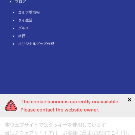
ブログ
ゴルフ場情報
タイ⽣活
グルメ
旅⾏
オリジナルグッズ作成
The cookie banner is currently unavailable.
Please contact the website owner.
本ウェブサイトではクッキーを使用しています
エリア一覧
当社のウェブサイトでは、お客様に最適な状態でご利用し