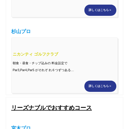
の攻略しがい のあるコースレイアウト。
詳しくはこちら＞
杉山プロ
ニカンティ ゴルフクラブ
朝食・昼食・チップ込みの 料金設定で
Par3,Par4,Par5 がそれぞ れ６つずつある。
グリーンを外すと寄せる のが難しい。
詳しくはこちら＞
リーズナブルでおすすめコース
宮木プロ