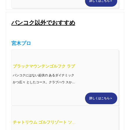
詳しくはこちら＞
バンコク以外でおすすめ
宮木プロ
ブラックマウンテンゴルフク ラブ
バンコクにはない起伏の あるダイナミック
かつ広々 としたコース。クラブハウ スから
西洋風をイメージ したゴルフクラブとして
完 成度の高いコース。
詳しくはこちら＞
チャトリウム ゴルフリゾート ソイダオ