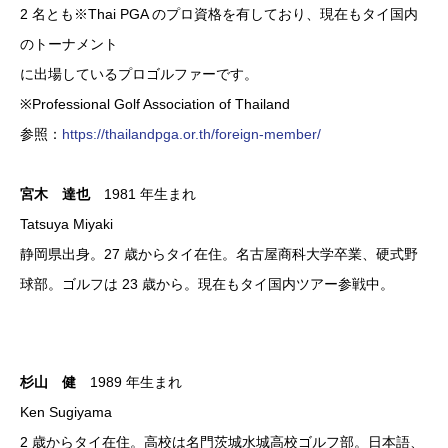
2 名とも※Thai PGA のプロ資格を有しており、現在もタイ国内
のトーナメント
に出場しているプロゴルファーです。
※Professional Golf Association of Thailand
参照：
https://thailandpga.or.th/foreign-member/
宮木 達也
1981 年生まれ
Tatsuya Miyaki
静岡県出身。27 歳からタイ在住。名古屋商科大学卒業、硬式野
球部。ゴルフは 23 歳から。現在もタイ国内ツアー参戦中。
杉山 健
1989 年生まれ
Ken Sugiyama
2 歳からタイ在住。高校は名門茨城水城高校ゴルフ部。日本語、