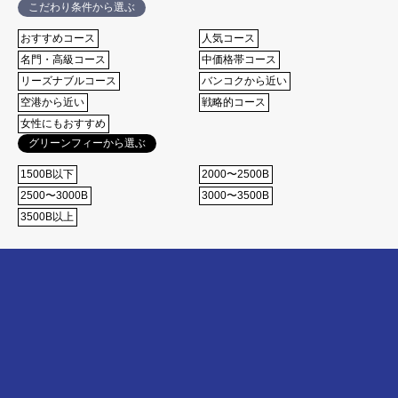
こだわり条件から選ぶ
おすすめコース
⼈気コース
名⾨・⾼級コース
中価格帯コース
リーズナブルコース
バンコクから近い
空港から近い
戦略的コース
女性にもおすすめ
グリーンフィーから選ぶ
1500B以下
2000〜2500B
2500〜3000B
3000〜3500B
3500B以上