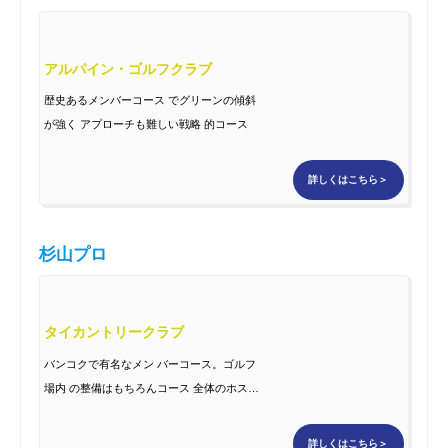
アルパイン・ゴルフクラブ
歴史あるメンバーコース でグリーンの傾斜
が強く アプローチも難しい戦略 的コース
詳しくはこちら＞
杉山プロ
タイカントリークラブ
バンコクで有名なメン バーコース。ゴルフ
場内 の整備はもちろんコース 全体のホスピ
タリティも素 晴らしい
詳しくはこちら＞