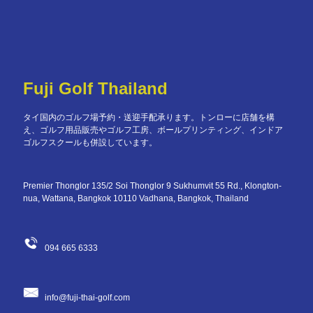
Fuji Golf Thailand
タイ国内のゴルフ場予約・送迎手配承ります。トンローに店舗を構
え、ゴルフ用品販売やゴルフ工房、ボールプリンティング、インドア
ゴルフスクールも併設しています。
Premier Thonglor 135/2 Soi Thonglor 9 Sukhumvit 55 Rd., Klongton-
nua, Wattana, Bangkok 10110 Vadhana, Bangkok, Thailand
094 665 6333
info@fuji-thai-golf.com