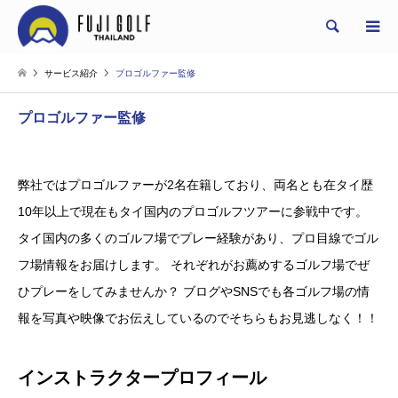
Search
サービス紹介
プロゴルファー監修
プロゴルファー監修
弊社ではプロゴルファーが2名在籍しており、両名とも在タイ歴
10年以上で現在もタイ国内のプロゴルフツアーに参戦中です。
タイ国内の多くのゴルフ場でプレー経験があり、プロ目線でゴル
フ場情報をお届けします。 それぞれがお薦めするゴルフ場でぜ
ひプレーをしてみませんか？ ブログやSNSでも各ゴルフ場の情
報を写真や映像でお伝えしているのでそちらもお見逃しなく！！
インストラクタープロフィール