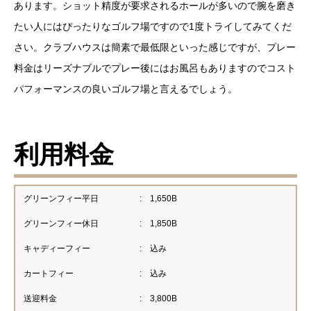
あります。ショット精度が要求されるホールが多いので腕を磨き
たい人にはぴったりなゴルフ場ですので1度トライしてみてくだ
さい。クラブハウスは簡素で最低限といった感じですが、プレー
料金はリーズナブルでプレー後にはお風呂もありますのでコスト
パフォーマンスの良いゴルフ場と言えるでしょう。
利用料金
グリーンフィー平日
:
1,650B
グリーンフィー休日
:
1,850B
キャディーフィー
:
込み
カートフィー
:
込み
送迎料金
:
3,800B