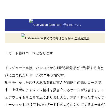
予約はこちら
初めての方はこちら>>
ご利用方法
※カート強制コースとなります
トレジャーヒルは、バンコクから1時間45分ほどで到着する山と
緑に囲まれた18ホールのゴルフ場です。
地形を生かした起伏のある変化に富んだ戦略性の高いコースで、
中・上級者のチャレンジ精神を掻き立てるホールが続きます。フ
ェアウェイもそこまで広くありませんし、大きく育った木々がテ
ィーショットで【空中のハザード】のように効いてくるホールが