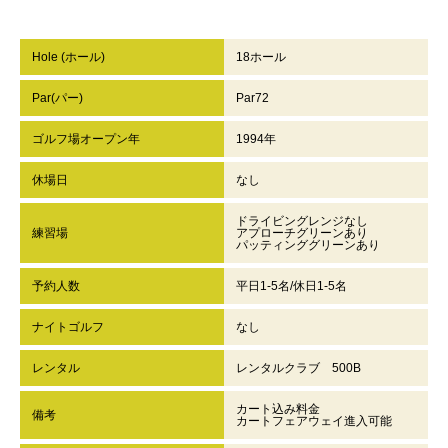
Hole (ホール)
18ホール
Par(パー)
Par72
ゴルフ場オープン年
1994年
休場日
なし
ドライビングレンジなし
練習場
アプローチグリーンあり
パッティンググリーンあり
予約人数
平日1-5名/休日1-5名
ナイトゴルフ
なし
レンタル
レンタルクラブ 500B
カート込み料金
備考
カートフェアウェイ進入可能