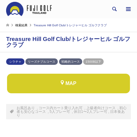
Search
検索結果
Treasure Hill Golf Club/トレジャーヒル ゴルフクラブ
Treasure Hill Golf Club/トレジャーヒル ゴルフ
クラブ
シラチャ
リーズナブルコース
戦略的コース
1500B以下
MAP
お風呂あり , コース内カート乗り入れ可 , 上級者向けコース , 初心
者も安心なコース , 5人プレー可 , 休日1〜2人プレー可 , 日本食あ
り