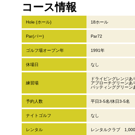
コース情報
Hole (ホール)
18ホール
Par(パー)
Par72
ゴルフ場オープン年
1991年
休場日
なし
ドライビングレンジあ
練習場
アプローチグリーンあ
パッティンググリーン
予約人数
平日3-5名/休日3-5名
ナイトゴルフ
なし
レンタル
レンタルクラブ 1,000