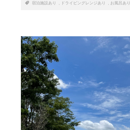
宿泊施設あり , ドライビングレンジあり , お風呂あり