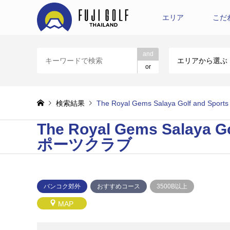
エリア
こだ
and
エリアから選ぶ
or
検索結果
The Royal Gems Salaya Golf a
The Royal Gems Sala
ポーツクラブ
バンコク郊外
おすすめコース
3500B以上
MAP