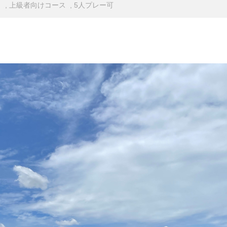
 , 上級者向けコース , 5人プレー可