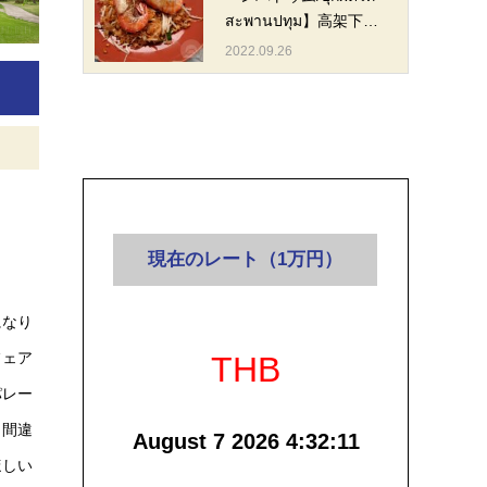
สะพานปทุม】高架下…
2022.09.26
現在のレート（1万円）
になり
フェア
THB
パレー
と間違
August 7 2026 4:32:11
ほしい