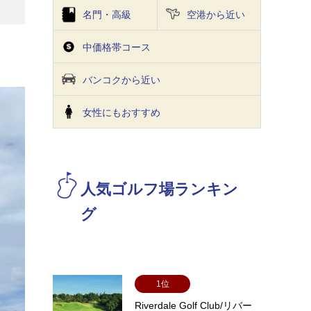
名門・高級
空港から近い
中価格帯コース
バンコクから近い
⼥性にもおすすめ
人気ゴルフ場ランキン
グ
1位
Riverdale Golf Club/リバー