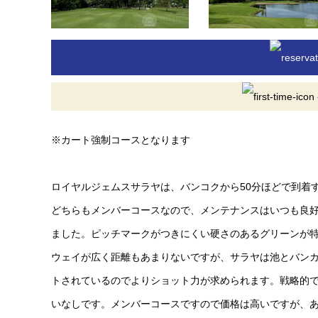
※カート強制コースとなります
ロイヤルジェムスサラヤは、バンコクから50分ほどで到着
どちらもメンバーコースなので、メンテナンスはいつも良
ました。ピッチマークがつきにくい硬さのあるグリーンが
ウェイが広く距離もあまりないですが、サラヤは池とバン
トされているのでよりショット力が求められます。戦略的
いなしです。メンバーコースですので価格は高いですが、