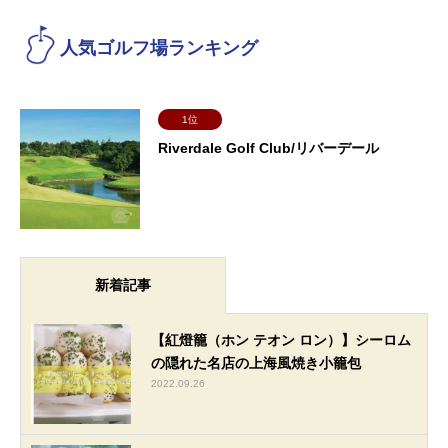
人気ゴルフ場ランキング
1位
Riverdale Golf Club/リバーデール
新着記事
【紅燈籠（ホン テオン ロン）】シーロム
の隠れた名店の上海風焼き小籠包
2022.09.26