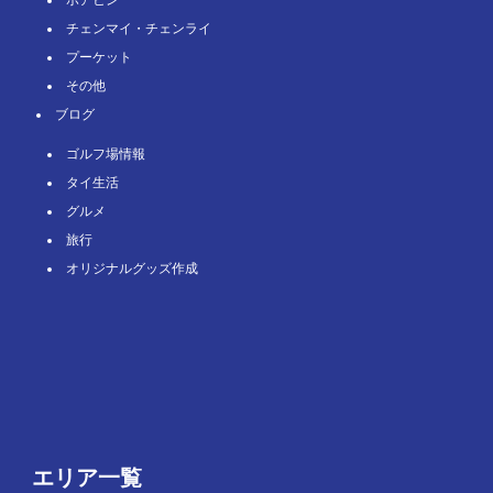
ホアヒン
チェンマイ・チェンライ
プーケット
その他
ブログ
ゴルフ場情報
タイ⽣活
グルメ
旅⾏
オリジナルグッズ作成
エリア一覧