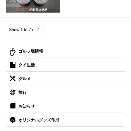
Show 1 to 7 of 7
ゴルフ場情報
タイ⽣活
グルメ
旅⾏
お知らせ
オリジナルグッズ作成