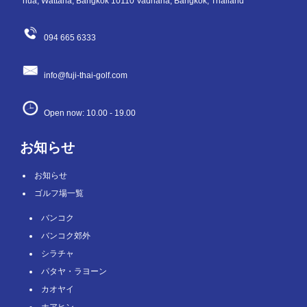
nua, Wattana, Bangkok 10110 Vadhana, Bangkok, Thailand
094 665 6333
info@fuji-thai-golf.com
Open now: 10.00 - 19.00
お知らせ
お知らせ
ゴルフ場一覧
バンコク
バンコク郊外
シラチャ
パタヤ・ラヨーン
カオヤイ