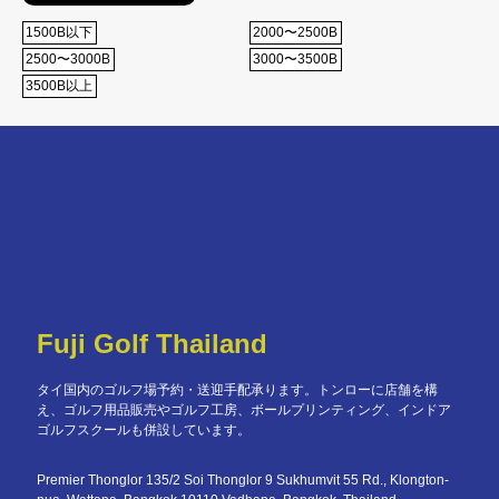
1500B以下
2000〜2500B
2500〜3000B
3000〜3500B
3500B以上
Fuji Golf Thailand
タイ国内のゴルフ場予約・送迎手配承ります。トンローに店舗を構
え、ゴルフ用品販売やゴルフ工房、ボールプリンティング、インドア
ゴルフスクールも併設しています。
Premier Thonglor 135/2 Soi Thonglor 9 Sukhumvit 55 Rd., Klongton-