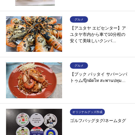
グルメ
【アユタヤ エビセンター】ア
ユタヤ市内から車で10分程の
安くて美味しいクンパ…
グルメ
【プック パッタイ サパーンパ
トゥム/ปุ๊กผัดไท สะพานปทุม…
オリジナルグッズ作成
ゴルフバッグタグ/ネームタグ